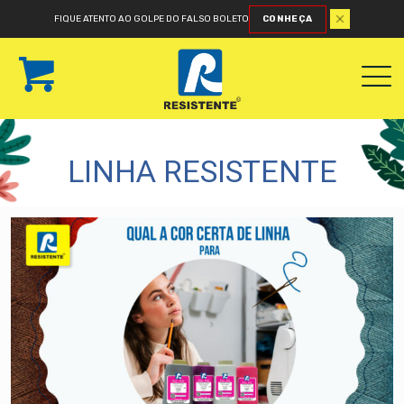
FIQUE ATENTO AO GOLPE DO FALSO BOLETO
CONHEÇA
LINHA RESISTENTE