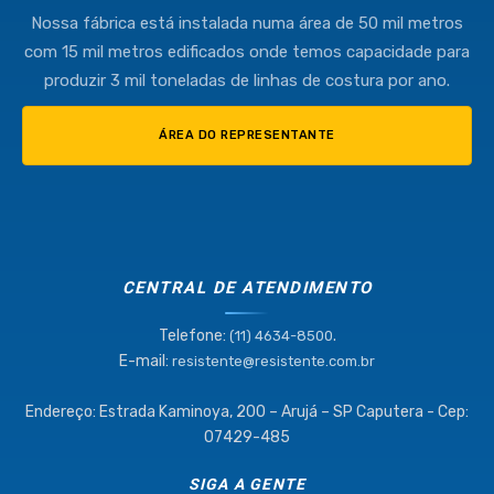
Nossa fábrica está instalada numa área de 50 mil metros
com 15 mil metros edificados onde temos capacidade para
produzir 3 mil toneladas de linhas de costura por ano.
ÁREA DO REPRESENTANTE
CENTRAL DE ATENDIMENTO
Telefone:
.
(11) 4634-8500
E-mail:
resistente@resistente.com.br
Endereço: Estrada Kaminoya, 200 – Arujá – SP Caputera - Cep:
07429-485
SIGA A GENTE