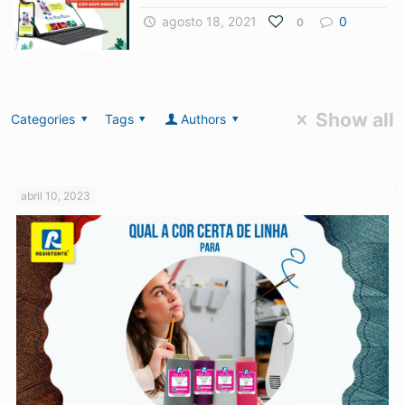
agosto 18, 2021
0
0
Show all
Categories
Tags
Authors
abril 10, 2023