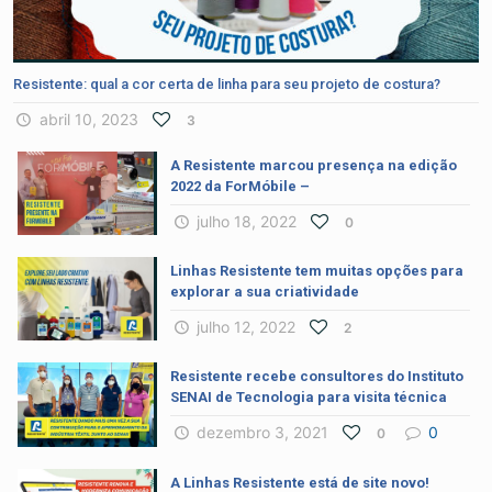
Resistente: qual a cor certa de linha para seu projeto de costura?
abril 10, 2023
3
A Resistente marcou presença na edição
2022 da ForMóbile –
julho 18, 2022
0
Linhas Resistente tem muitas opções para
explorar a sua criatividade
julho 12, 2022
2
Resistente recebe consultores do Instituto
SENAI de Tecnologia para visita técnica
dezembro 3, 2021
0
0
A Linhas Resistente está de site novo!