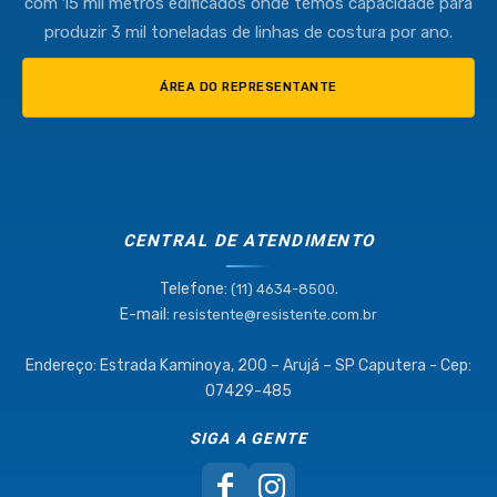
com 15 mil metros edificados onde temos capacidade para
produzir 3 mil toneladas de linhas de costura por ano.
ÁREA DO REPRESENTANTE
CENTRAL DE ATENDIMENTO
Telefone:
.
(11) 4634-8500
E-mail:
resistente@resistente.com.br
Endereço: Estrada Kaminoya, 200 – Arujá – SP Caputera - Cep:
07429-485
SIGA A GENTE