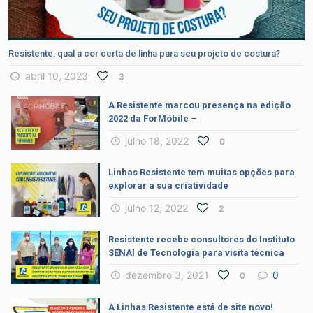
Resistente: qual a cor certa de linha para seu projeto de costura?
abril 10, 2023
3
A Resistente marcou presença na edição
2022 da ForMóbile –
julho 18, 2022
0
Linhas Resistente tem muitas opções para
explorar a sua criatividade
julho 12, 2022
2
Resistente recebe consultores do Instituto
SENAI de Tecnologia para visita técnica
dezembro 3, 2021
0
0
A Linhas Resistente está de site novo!