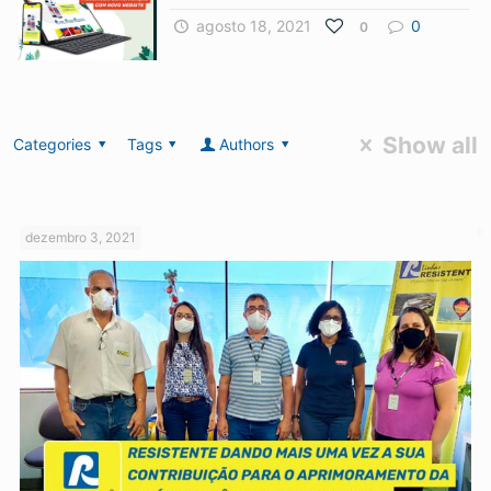
agosto 18, 2021
0
0
Show all
Categories
Tags
Authors
dezembro 3, 2021