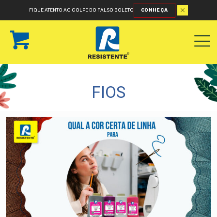
FIQUE ATENTO AO GOLPE DO FALSO BOLETO
CONHEÇA
FIOS