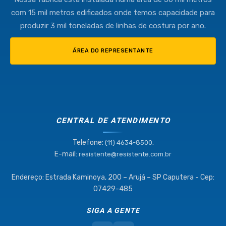
com 15 mil metros edificados onde temos capacidade para
produzir 3 mil toneladas de linhas de costura por ano.
ÁREA DO REPRESENTANTE
CENTRAL DE ATENDIMENTO
Telefone:
.
(11) 4634-8500
E-mail:
resistente@resistente.com.br
Endereço: Estrada Kaminoya, 200 – Arujá – SP Caputera - Cep:
07429-485
SIGA A GENTE