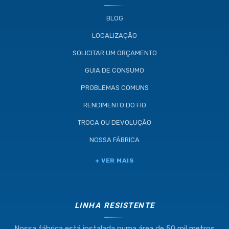
BLOG
LOCALIZAÇÃO
SOLICITAR UM ORÇAMENTO
GUIA DE CONSUMO
PROBLEMAS COMUNS
RENDIMENTO DO FIO
TROCA OU DEVOLUÇÃO
NOSSA FÁBRICA
+ VER MAIS
LINHA RESISTENTE
Nossa fábrica está instalada numa área de 50 mil metros