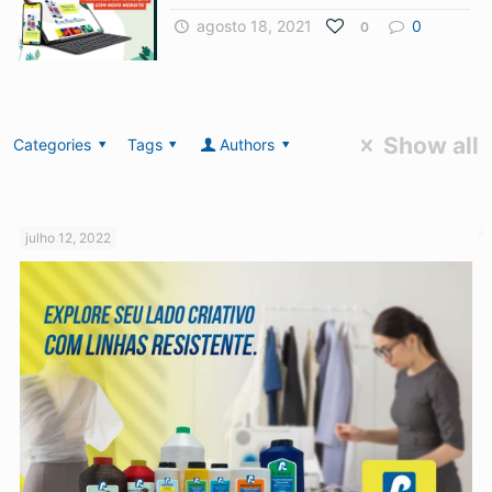
agosto 18, 2021
0
0
Show all
Categories
Tags
Authors
julho 12, 2022