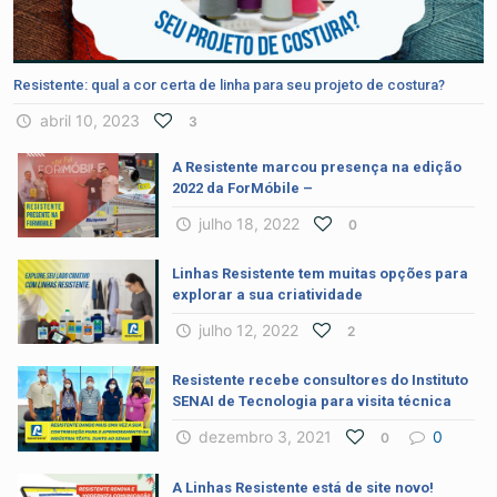
Resistente: qual a cor certa de linha para seu projeto de costura?
abril 10, 2023
3
A Resistente marcou presença na edição
2022 da ForMóbile –
julho 18, 2022
0
Linhas Resistente tem muitas opções para
explorar a sua criatividade
julho 12, 2022
2
Resistente recebe consultores do Instituto
SENAI de Tecnologia para visita técnica
dezembro 3, 2021
0
0
A Linhas Resistente está de site novo!