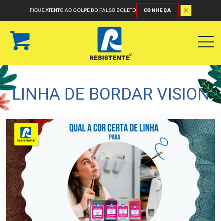
FIQUE ATENTO AO GOLPE DO FALSO BOLETO
CONHEÇA
LINHA DE BORDAR VISION