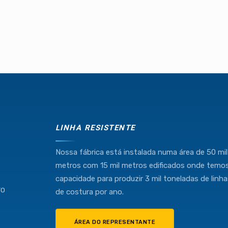
LINHA RESISTENTE
Nossa fábrica está instalada numa área de 50 mil
metros com 15 mil metros edificados onde temo
capacidade para produzir 3 mil toneladas de linh
TO
de costura por ano.
ÁREA DO REPRESENTANTE