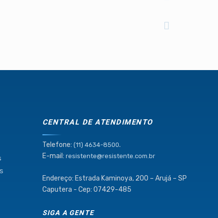
CENTRAL DE ATENDIMENTO
Telefone:
.
(11) 4634-8500
E-mail:
resistente@resistente.com.br
s
as
Endereço: Estrada Kaminoya, 200 – Arujá – SP
Caputera - Cep: 07429-485
SIGA A GENTE