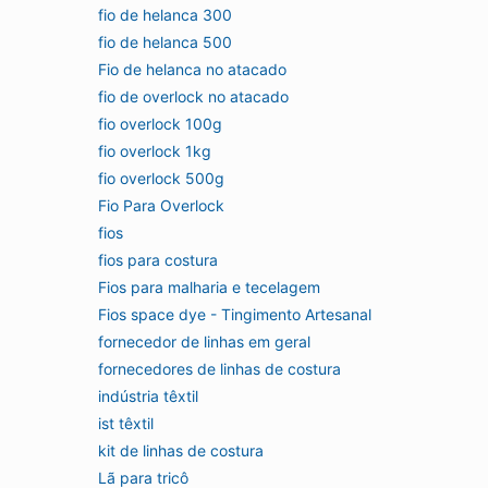
fio de helanca 300
fio de helanca 500
Fio de helanca no atacado
fio de overlock no atacado
fio overlock 100g
fio overlock 1kg
fio overlock 500g
Fio Para Overlock
fios
fios para costura
Fios para malharia e tecelagem
Fios space dye - Tingimento Artesanal
fornecedor de linhas em geral
fornecedores de linhas de costura
indústria têxtil
ist têxtil
kit de linhas de costura
Lã para tricô