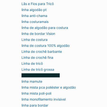
Lãs e Fios para Tricô
linha algodão pt
linha anti-chama
linha costuramais
linha de algodão para costura
linha de bordar Vision
Linha de costura
linha de costura 100% algodão
Linha de crochê barbante
Linha de crochê fina
Linha de tricô
Linha de tricô grossa
linha especial para jeans
linha mamute
linha mista pca poliéster e algodão
linha mista poli-poli
linha monofilamento invisivel
linha para bordar