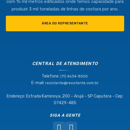
com 15 mil metros edificados onde temos capacidade para
produzir 3 mil toneladas de linhas de costura por ano.
ÁREA DO REPRESENTANTE
CENTRAL DE ATENDIMENTO
Telefone:
.
(11) 4634-8500
E-mail:
resistente@resistente.com.br
Endereço: Estrada Kaminoya, 200 – Arujá – SP Caputera - Cep:
07429-485
SIGA A GENTE