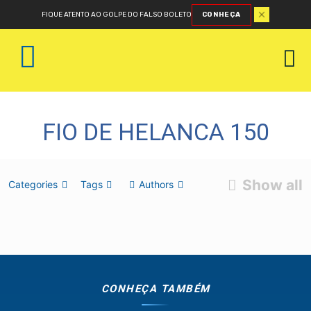
FIQUE ATENTO AO GOLPE DO FALSO BOLETO
CONHEÇA
FIO DE HELANCA 150
Show all
Categories
Tags
Authors
CONHEÇA TAMBÉM