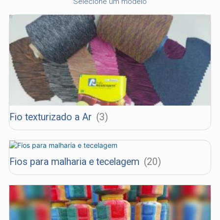
Selecione um modelo
Fio texturizado a Ar
(3)
Fios para malharia e tecelagem
(20)
Industria e Comercio de Linhas