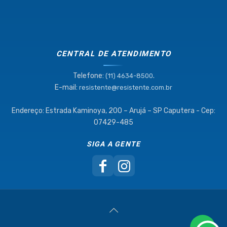
CENTRAL DE ATENDIMENTO
Telefone:
.
(11) 4634-8500
E-mail:
resistente@resistente.com.br
Endereço: Estrada Kaminoya, 200 – Arujá – SP Caputera - Cep:
07429-485
SIGA A GENTE