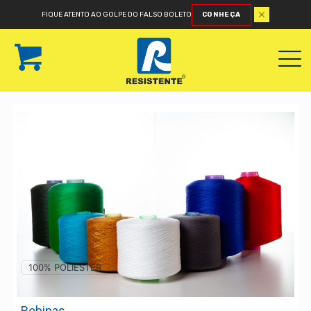
FIQUE ATENTO AO GOLPE DO FALSO BOLETO
CONHEÇA
100% POLIESTER
Bobinas