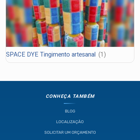
Resistente Ltda
55.407.761/0001-54
(11) 4634-8500
SPACE DYE Tingimento artesanal
(1)
CONHEÇA TAMBÉM
BLOG
LOCALIZAÇÃO
SOLICITAR UM ORÇAMENTO