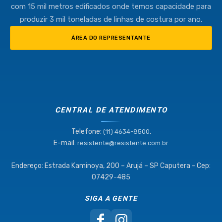
com 15 mil metros edificados onde temos capacidade para
produzir 3 mil toneladas de linhas de costura por ano.
ÁREA DO REPRESENTANTE
CENTRAL DE ATENDIMENTO
Telefone:
.
(11) 4634-8500
E-mail:
resistente@resistente.com.br
Endereço: Estrada Kaminoya, 200 – Arujá – SP Caputera - Cep:
07429-485
SIGA A GENTE