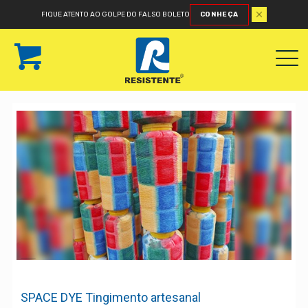
FIQUE ATENTO AO GOLPE DO FALSO BOLETO
CONHEÇA
SPACE DYE Tingimento artesanal