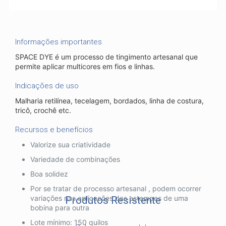
Informações importantes
SPACE DYE é um processo de tingimento artesanal que
permite aplicar multicores em fios e linhas.
Indicações de uso
Malharia retilínea, tecelagem, bordados, linha de costura,
tricô, crochê etc.
Recursos e benefícios
Valorize sua criatividade
Variedade de combinações
Boa solidez
Por se tratar de processo artesanal , podem ocorrer
variações nas aplicacões das estampas de uma
Produtos Resistente
bobina para outra
Lote mínimo: 150 quilos