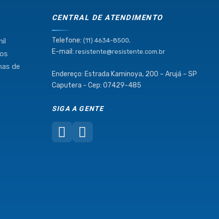
CENTRAL DE ATENDIMENTO
Telefone:
.
il
(11) 4634-8500
E-mail:
resistente@resistente.com.br
mos
has de
Endereço: Estrada Kaminoya, 200 – Arujá – SP
Caputera - Cep: 07429-485
SIGA A GENTE