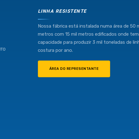
LINHA RESISTENTE
Nossa fábrica está instalada numa área de 50 m
metros com 15 mil metros edificados onde te
capacidade para produzir 3 mil toneladas de lin
NTO
costura por ano.
ÁREA DO REPRESENTANTE