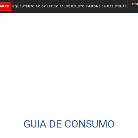
CO
TANTE
FIQUE ATENTO AO GOLPE DO FALSO BOLETO
EM NOME DA RESISTENTE.
GUIA DE CONSUMO