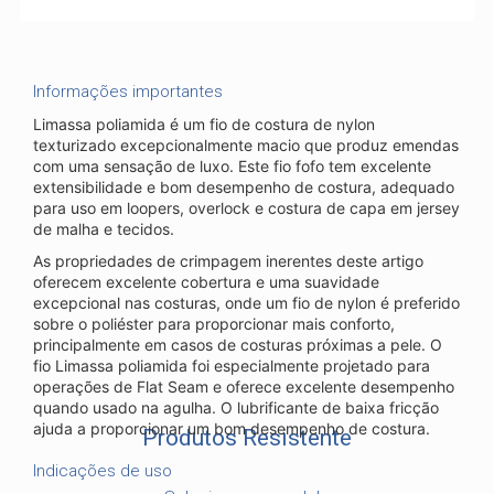
Informações importantes
Limassa poliamida é um fio de costura de nylon
texturizado excepcionalmente macio que produz emendas
com uma sensação de luxo. Este fio fofo tem excelente
extensibilidade e bom desempenho de costura, adequado
para uso em loopers, overlock e costura de capa em jersey
de malha e tecidos.
As propriedades de crimpagem inerentes deste artigo
oferecem excelente cobertura e uma suavidade
excepcional nas costuras, onde um fio de nylon é preferido
sobre o poliéster para proporcionar mais conforto,
principalmente em casos de costuras próximas a pele. O
fio Limassa poliamida foi especialmente projetado para
operações de Flat Seam e oferece excelente desempenho
quando usado na agulha. O lubrificante de baixa fricção
ajuda a proporcionar um bom desempenho de costura.
Produtos Resistente
Indicações de uso