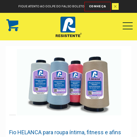
FIQUE ATENTO AO GOLPE DO FALSO BOLETO
CONHEÇA
Fio HELANCA para roupa íntima, fitness e afins