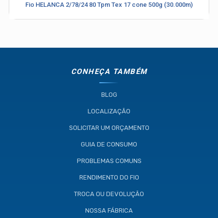
Fio HELANCA 2/78/24 80 Tpm Tex 17 cone 500g (30.000m)
(11) 4634-8500
CONHEÇA TAMBÉM
BLOG
LOCALIZAÇÃO
SOLICITAR UM ORÇAMENTO
GUIA DE CONSUMO
PROBLEMAS COMUNS
RENDIMENTO DO FIO
TROCA OU DEVOLUÇÃO
NOSSA FÁBRICA