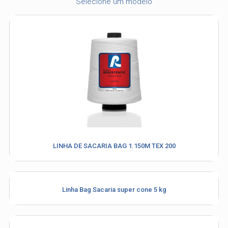
Selecione um modelo
LINHA DE SACARIA BAG 1.150M TEX 200
Industria e Comercio de Linhas
Linha Bag Sacaria super cone 5 kg
Resistente Ltda
55.407.761/0001-54