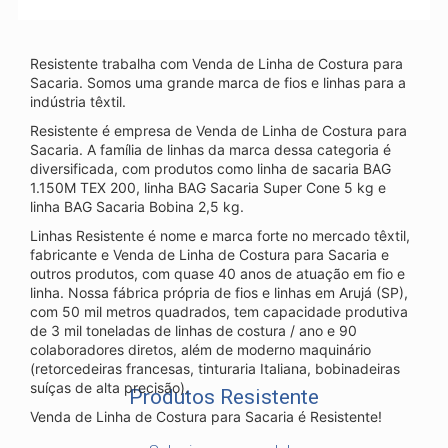
Resistente trabalha com Venda de Linha de Costura para
Sacaria. Somos uma grande marca de fios e linhas para a
indústria têxtil.
Resistente é empresa de Venda de Linha de Costura para
Sacaria. A família de linhas da marca dessa categoria é
diversificada, com produtos como linha de sacaria BAG
1.150M TEX 200, linha BAG Sacaria Super Cone 5 kg e
linha BAG Sacaria Bobina 2,5 kg.
Linhas Resistente é nome e marca forte no mercado têxtil,
fabricante e Venda de Linha de Costura para Sacaria e
outros produtos, com quase 40 anos de atuação em fio e
linha. Nossa fábrica própria de fios e linhas em Arujá (SP),
com 50 mil metros quadrados, tem capacidade produtiva
de 3 mil toneladas de linhas de costura / ano e 90
colaboradores diretos, além de moderno maquinário
(retorcedeiras francesas, tinturaria Italiana, bobinadeiras
suíças de alta precisão).
Produtos Resistente
Venda de Linha de Costura para Sacaria é Resistente!