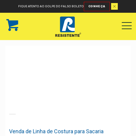
FIQUE ATENTO AO GOLPE DO FALSO BOLETO
CONHEÇA
Venda de Linha de Costura para Sacaria