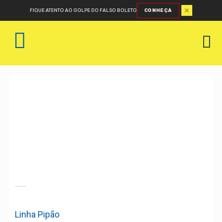
FIQUE ATENTO AO GOLPE DO FALSO BOLETO
CONHEÇA
Linha Pipão