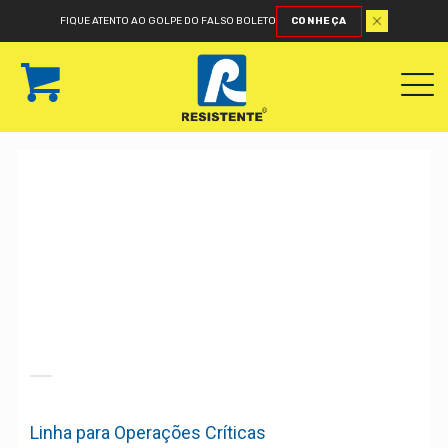
FIQUE ATENTO AO GOLPE DO FALSO BOLETO
CONHEÇA
Linha para Operações Críticas