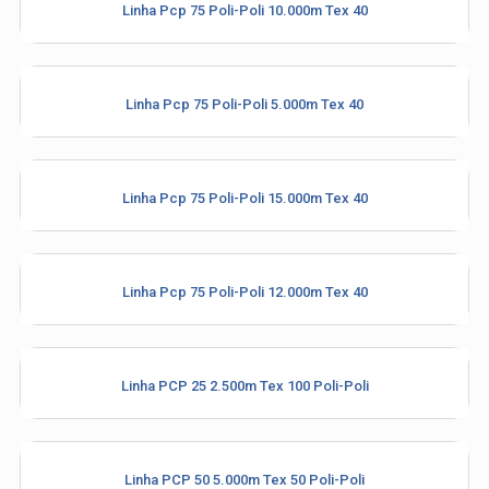
Linha Pcp 75 Poli-Poli 10.000m Tex 40
Linha Pcp 75 Poli-Poli 5.000m Tex 40
Industria e Comercio de Linhas
Linha Pcp 75 Poli-Poli 15.000m Tex 40
Resistente Ltda
55.407.761/0001-54
Linha Pcp 75 Poli-Poli 12.000m Tex 40
(11) 4634-8500
Linha PCP 25 2.500m Tex 100 Poli-Poli
Linha PCP 50 5.000m Tex 50 Poli-Poli