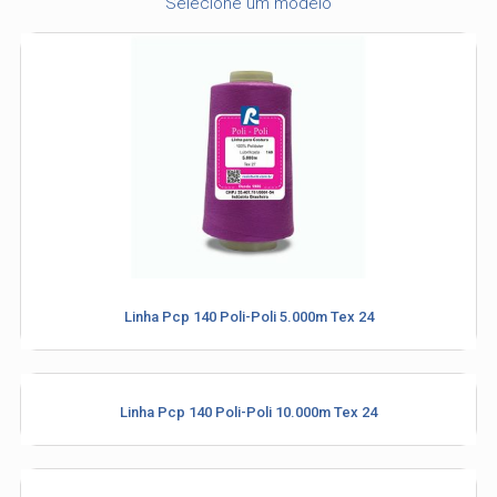
Selecione um modelo
Linha Pcp 140 Poli-Poli 5.000m Tex 24
Linha Pcp 140 Poli-Poli 10.000m Tex 24