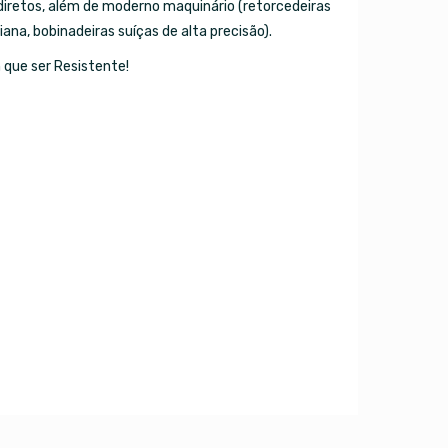
diretos, além de moderno maquinário (retorcedeiras
liana, bobinadeiras suíças de alta precisão).
 que ser Resistente!