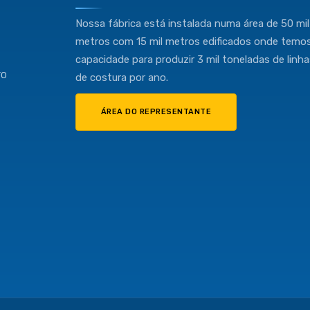
Nossa fábrica está instalada numa área de 50 mil
metros com 15 mil metros edificados onde temo
capacidade para produzir 3 mil toneladas de linh
TO
de costura por ano.
ÁREA DO REPRESENTANTE