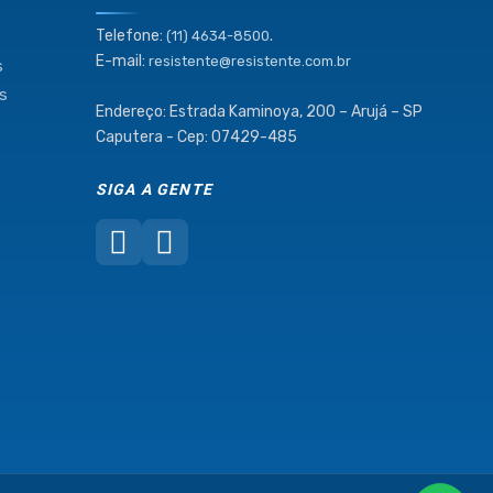
Telefone:
.
(11) 4634-8500
E-mail:
resistente@resistente.com.br
s
as
Endereço: Estrada Kaminoya, 200 – Arujá – SP
Caputera - Cep: 07429-485
SIGA A GENTE