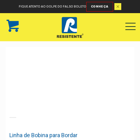
FIQUE ATENTO AO GOLPE DO FALSO BOLETO
CONHEÇA
Linha de Bobina para Bordar