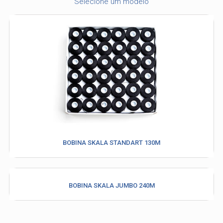
Selecione um modelo
BOBINA SKALA STANDART 130M
Industria e Comercio de Linhas
Resistente Ltda
55.407.761/0001-54
BOBINA SKALA JUMBO 240M