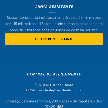
LINHA RESISTENTE
Nossa fábrica está instalada numa área de 50 mil metros
com 15 mil metros edificados onde temos capacidade para
produzir 3 mil toneladas de linhas de costura por ano.
ÁREA DO REPRESENTANTE
CENTRAL DE ATENDIMENTO
Telefone:
.
(11) 4634-8500
E-mail:
resistente@resistente.com.br
Endereço: Estrada Kaminoya, 200 – Arujá – SP Caputera - Cep:
07429-485