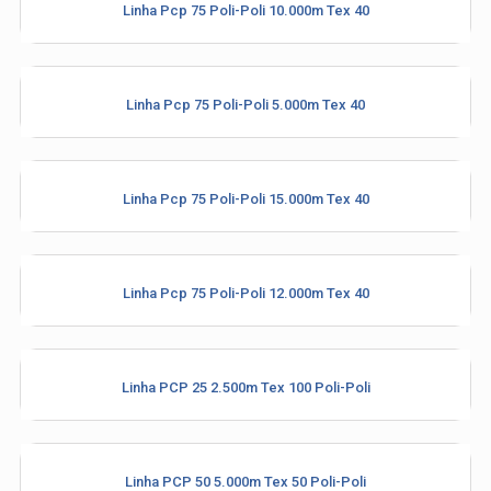
Linha Pcp 75 Poli-Poli 10.000m Tex 40
Linha Pcp 75 Poli-Poli 5.000m Tex 40
Industria e Comercio de Linhas
Linha Pcp 75 Poli-Poli 15.000m Tex 40
Resistente Ltda
55.407.761/0001-54
Linha Pcp 75 Poli-Poli 12.000m Tex 40
(11) 4634-8500
Linha PCP 25 2.500m Tex 100 Poli-Poli
Linha PCP 50 5.000m Tex 50 Poli-Poli