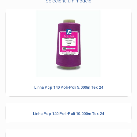
Selecione um modelo
Linha Pcp 140 Poli-Poli 5.000m Tex 24
Linha Pcp 140 Poli-Poli 10.000m Tex 24