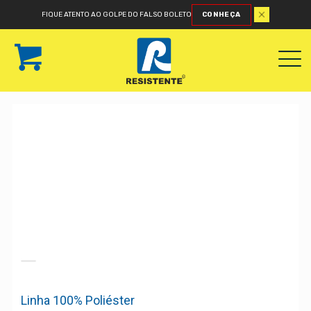
FIQUE ATENTO AO GOLPE DO FALSO BOLETO
CONHEÇA
Linha 100% Poliéster