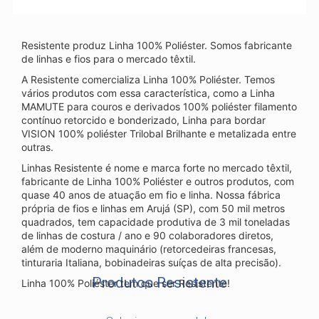
Resistente produz Linha 100% Poliéster. Somos fabricante
de linhas e fios para o mercado têxtil.
A Resistente comercializa Linha 100% Poliéster. Temos
vários produtos com essa característica, como a Linha
MAMUTE para couros e derivados 100% poliéster filamento
contínuo retorcido e bonderizado, Linha para bordar
VISION 100% poliéster Trilobal Brilhante e metalizada entre
outras.
Linhas Resistente é nome e marca forte no mercado têxtil,
fabricante de Linha 100% Poliéster e outros produtos, com
quase 40 anos de atuação em fio e linha. Nossa fábrica
própria de fios e linhas em Arujá (SP), com 50 mil metros
quadrados, tem capacidade produtiva de 3 mil toneladas
de linhas de costura / ano e 90 colaboradores diretos,
além de moderno maquinário (retorcedeiras francesas,
tinturaria Italiana, bobinadeiras suíças de alta precisão).
Produtos Resistente
Linha 100% Poliéster tem que ser Resistente!