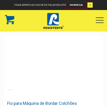
FIQUE ATENTO AO GOLPE DO FALSO BOLETO
CONHEÇA
Fio para Máquina de Bordar Colchões