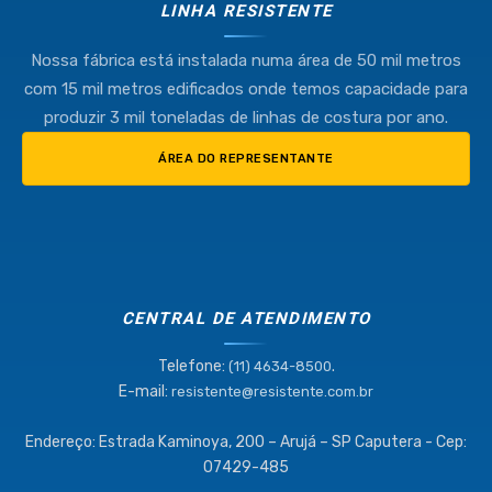
LINHA RESISTENTE
Nossa fábrica está instalada numa área de 50 mil metros
com 15 mil metros edificados onde temos capacidade para
produzir 3 mil toneladas de linhas de costura por ano.
ÁREA DO REPRESENTANTE
CENTRAL DE ATENDIMENTO
Telefone:
.
(11) 4634-8500
E-mail:
resistente@resistente.com.br
Endereço: Estrada Kaminoya, 200 – Arujá – SP Caputera - Cep:
07429-485