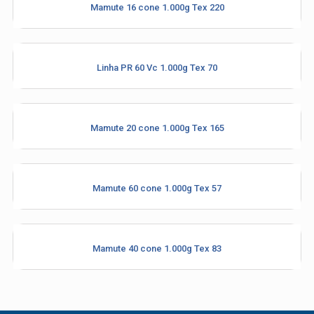
Mamute 16 cone 1.000g Tex 220
Industria e Comercio de Linhas
Linha PR 60 Vc 1.000g Tex 70
Resistente Ltda
55.407.761/0001-54
Mamute 20 cone 1.000g Tex 165
(11) 4634-8500
Mamute 60 cone 1.000g Tex 57
Mamute 40 cone 1.000g Tex 83