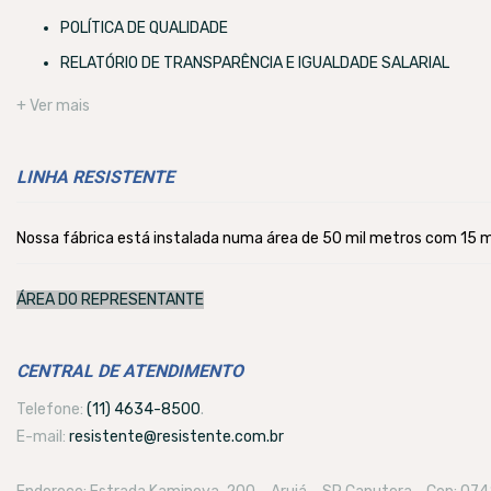
POLÍTICA DE QUALIDADE
RELATÓRIO DE TRANSPARÊNCIA E IGUALDADE SALARIAL
+ Ver mais
LINHA RESISTENTE
Nossa fábrica está instalada numa área de 50 mil metros com 15 mi
ÁREA DO REPRESENTANTE
CENTRAL DE ATENDIMENTO
Telefone:
(11) 4634-8500
.
E-mail:
resistente@resistente.com.br