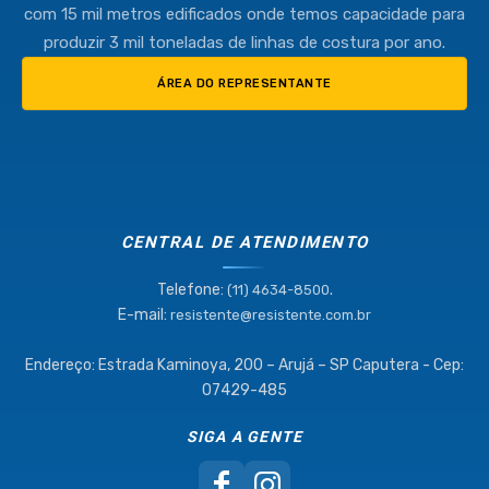
com 15 mil metros edificados onde temos capacidade para
produzir 3 mil toneladas de linhas de costura por ano.
ÁREA DO REPRESENTANTE
CENTRAL DE ATENDIMENTO
Telefone:
.
(11) 4634-8500
E-mail:
resistente@resistente.com.br
Endereço: Estrada Kaminoya, 200 – Arujá – SP Caputera - Cep:
07429-485
SIGA A GENTE