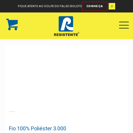
FIQUE ATENTO AO GOLPE DO FALSO BOLETO
CONHEÇA
Fio 100% Poliéster 3.000