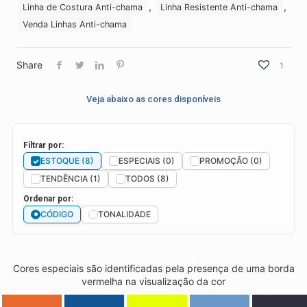
,
,
Linha de Costura Anti-chama
Linha Resistente Anti-chama
Venda Linhas Anti-chama
Share
1
Veja abaixo as cores disponíveis
Filtrar por:
ESTOQUE (8)
ESPECIAIS (0)
PROMOÇÃO (0)
TENDÊNCIA (1)
TODOS (8)
Ordenar por:
CÓDIGO
TONALIDADE
Cores especiais são identificadas pela presença de uma borda
vermelha na visualização da cor