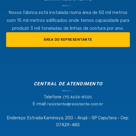
Nossa fábrica está instalada numa área de 50 mil metros
com 15 mil metros edificados onde temos capacidade para
produzir 3 mil toneladas de linhas de costura por ano.
ÁREA DO REPRESENTANTE
CENTRAL DE ATENDIMENTO
Telefone:
.
(11) 4634-8500
E-mail:
resistente@resistente.com.br
Endereço: Estrada Kaminoya, 200 – Arujá – SP Caputera - Cep:
07429-485