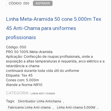
CÓDIGO: 050
IMPRIMIR
Linha Meta-Aramida 50 cone 5.000m Tex
45 Anti-Chama para uniformes
profissionais
Código: 050
PRO 50 100% Meta-Aramida
Aplicação: Confecção de roupas profissionais, onde a
exposição a altas temperaturas é requerida, arco elétrico e a
retardância a chama
continuará durante toda vida útil do uniforme
Etiqueta: Tex 45
Cones com: 5.000m
Atende a Norma NR10
CATEGORIA:
LINHA ANTI-CHAMA
Tags:
,
Distribuidor Linha Antichama
,
,
Fabricante Linha Anti-chama
Linha Anti-chama 5.000M