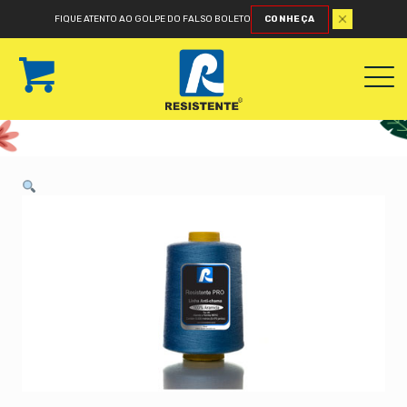
FIQUE ATENTO AO GOLPE DO FALSO BOLETO
CONHEÇA