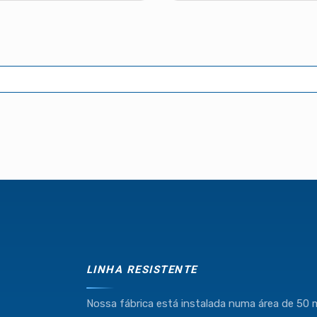
LINHA RESISTENTE
Nossa fábrica está instalada numa área de 50 m