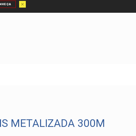
NHEÇA
S METALIZADA 300M