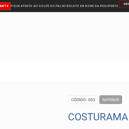
CO
TANTE
FIQUE ATENTO AO GOLPE DO FALSO BOLETO
EM NOME DA RESISTENTE.
CÓDIGO: 053
IMPRIMIR
COSTURAMAI