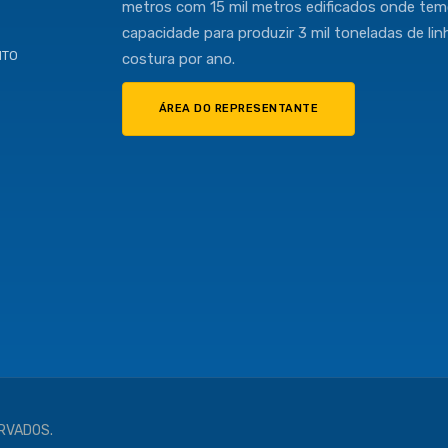
metros com 15 mil metros edificados onde te
capacidade para produzir 3 mil toneladas de lin
NTO
costura por ano.
ÁREA DO REPRESENTANTE
ERVADOS.