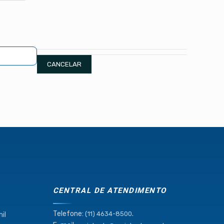
CANCELAR
CENTRAL DE ATENDIMENTO
Telefone:
.
il
(11) 4634-8500