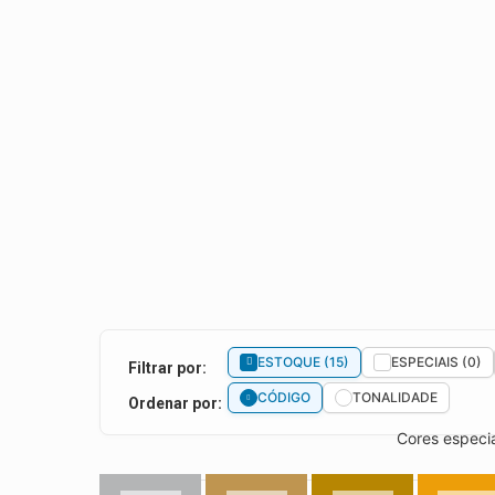
ESTOQUE (15)
ESPECIAIS (0)
Filtrar por:
CÓDIGO
TONALIDADE
Ordenar por:
Cores especia