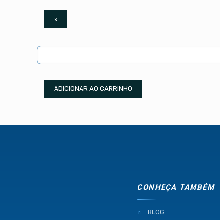
×
ADICIONAR AO CARRINHO
CONHEÇA TAMBÉM
BLOG