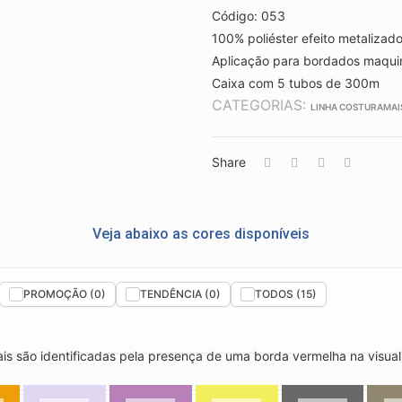
Código: 053
100% poliéster efeito metalizado
Aplicação para bordados maquin
Caixa com 5 tubos de 300m
CATEGORIAS:
LINHA COSTURAMAI
Share
Veja abaixo as cores disponíveis
PROMOÇÃO (0)
TENDÊNCIA (0)
TODOS (15)
is são identificadas pela presença de uma borda vermelha na visua