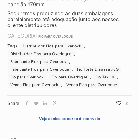
papelão 170mm
Seguiremos produzindo as duas embalagens
paralelamente até adequação junto aos nossos
cliente distribuidores
CATEGORIA:
FIO PARA OVERLOQUE
Tags:
,
Distribuidor Fios para Overlock
,
Distribuidor Fios para Overloque
,
Fabricante Fios para Overlock
,
,
Fabricante Fios para Overloque
Fio Forte Limassa 70G
,
,
,
Fio para Overlock
Fio para Overloque
Fio Tex 18
,
Venda Fios para Overlock
Venda Fios para Overloque
Share
0
Veja abaixo as cores disponíveis