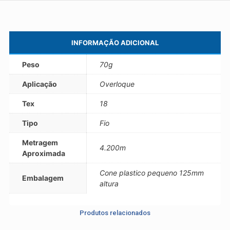
INFORMAÇÃO ADICIONAL
Peso
70g
Aplicação
Overloque
Tex
18
Tipo
Fio
Metragem
4.200m
Aproximada
Cone plastico pequeno 125mm
Embalagem
altura
Produtos relacionados