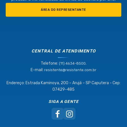
ÁREA DO REPRESENTANTE
CENTRAL DE ATENDIMENTO
Telefone:
.
(11) 4634-8500
E-mail:
resistente@resistente.com.br
Endereço: Estrada Kaminoya, 200 – Arujá – SP Caputera - Cep:
07429-485
SIGA A GENTE