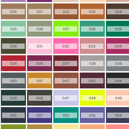
020
021
022
023
024
025
026
027
028
029
030
031
032
033
034
035
036
037
038
039
040
041
042
043
044
045
046
047
048
049
050
051
052
053
054