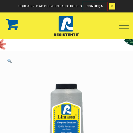
FIQUE ATENTO AO GOLPE DO FALSO BOLETO
CONHEÇA