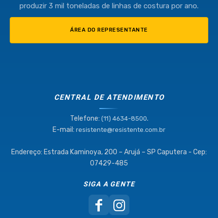
produzir 3 mil toneladas de linhas de costura por ano.
ÁREA DO REPRESENTANTE
CENTRAL DE ATENDIMENTO
Telefone:
.
(11) 4634-8500
E-mail:
resistente@resistente.com.br
Endereço: Estrada Kaminoya, 200 – Arujá – SP Caputera - Cep:
07429-485
SIGA A GENTE