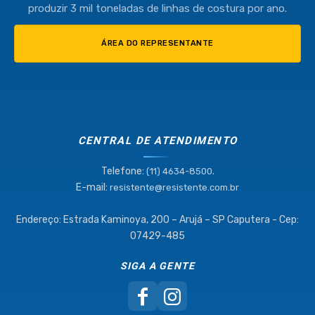
produzir 3 mil toneladas de linhas de costura por ano.
ÁREA DO REPRESENTANTE
CENTRAL DE ATENDIMENTO
Telefone:
.
(11) 4634-8500
E-mail:
resistente@resistente.com.br
Endereço: Estrada Kaminoya, 200 – Arujá – SP Caputera - Cep:
07429-485
SIGA A GENTE