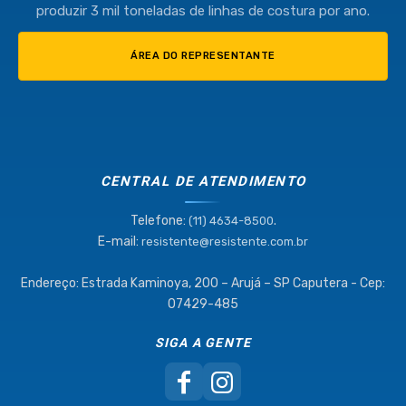
produzir 3 mil toneladas de linhas de costura por ano.
ÁREA DO REPRESENTANTE
CENTRAL DE ATENDIMENTO
Telefone:
.
(11) 4634-8500
E-mail:
resistente@resistente.com.br
Endereço: Estrada Kaminoya, 200 – Arujá – SP Caputera - Cep:
07429-485
SIGA A GENTE