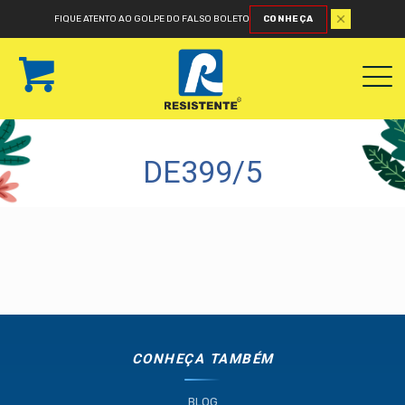
FIQUE ATENTO AO GOLPE DO FALSO BOLETO
CONHEÇA
DE399/5
CONHEÇA TAMBÉM
BLOG