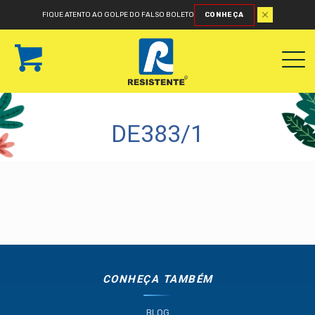
FIQUE ATENTO AO GOLPE DO FALSO BOLETO
CONHEÇA
DE383/1
CONHEÇA TAMBÉM
BLOG