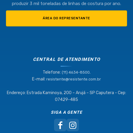
produzir 3 mil toneladas de linhas de costura por ano.
ÁREA DO REPRESENTANTE
CENTRAL DE ATENDIMENTO
Telefone:
.
(11) 4634-8500
E-mail:
resistente@resistente.com.br
Endereço: Estrada Kaminoya, 200 – Arujá – SP Caputera - Cep:
07429-485
SIGA A GENTE