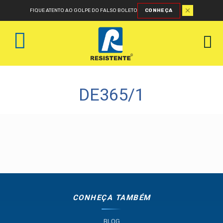
FIQUE ATENTO AO GOLPE DO FALSO BOLETO
CONHEÇA
DE365/1
CONHEÇA TAMBÉM
BLOG