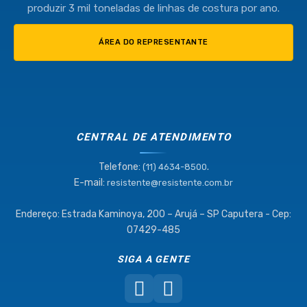
produzir 3 mil toneladas de linhas de costura por ano.
ÁREA DO REPRESENTANTE
CENTRAL DE ATENDIMENTO
Telefone:
.
(11) 4634-8500
E-mail:
resistente@resistente.com.br
Endereço: Estrada Kaminoya, 200 – Arujá – SP Caputera - Cep:
07429-485
SIGA A GENTE