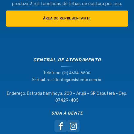
produzir 3 mil toneladas de linhas de costura por ano.
ÁREA DO REPRESENTANTE
CENTRAL DE ATENDIMENTO
Telefone:
.
(11) 4634-8500
E-mail:
resistente@resistente.com.br
Endereço: Estrada Kaminoya, 200 – Arujá – SP Caputera - Cep:
07429-485
SIGA A GENTE