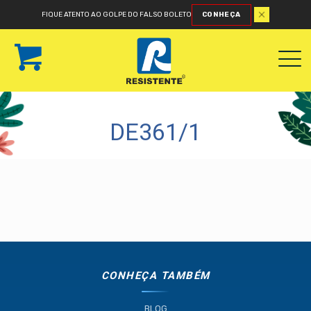
FIQUE ATENTO AO GOLPE DO FALSO BOLETO
CONHEÇA
DE361/1
CONHEÇA TAMBÉM
BLOG