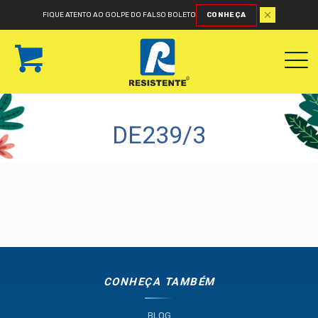
FIQUE ATENTO AO GOLPE DO FALSO BOLETO
CONHEÇA
DE239/3
CONHEÇA TAMBÉM
BLOG