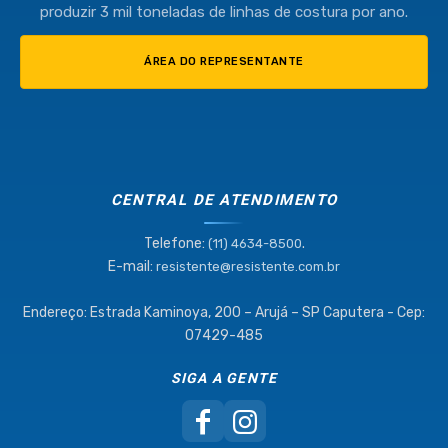
produzir 3 mil toneladas de linhas de costura por ano.
ÁREA DO REPRESENTANTE
CENTRAL DE ATENDIMENTO
Telefone:
.
(11) 4634-8500
E-mail:
resistente@resistente.com.br
Endereço: Estrada Kaminoya, 200 – Arujá – SP Caputera - Cep:
07429-485
SIGA A GENTE