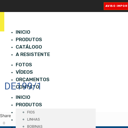
AVISO IMPO
INICIO
PRODUTOS
CATÁLOGO
A RESISTENTE
FOTOS
VÍDEOS
ORÇAMENTOS
DE199/1
CONTATO
INICIO
PRODUTOS
CATÁLOGO
FIOS
Share
A RESISTENTE
LINHAS
0
FOTOS
BOBINAS