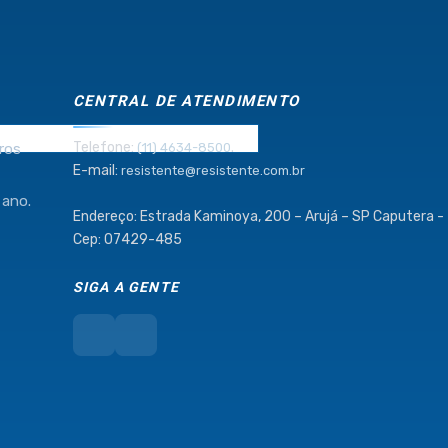
CENTRAL DE ATENDIMENTO
Telefone:
.
ros
(11) 4634-8500
E-mail:
resistente@resistente.com.br
 ano.
Endereço: Estrada Kaminoya, 200 – Arujá – SP Caputera -
Cep: 07429-485
SIGA A GENTE