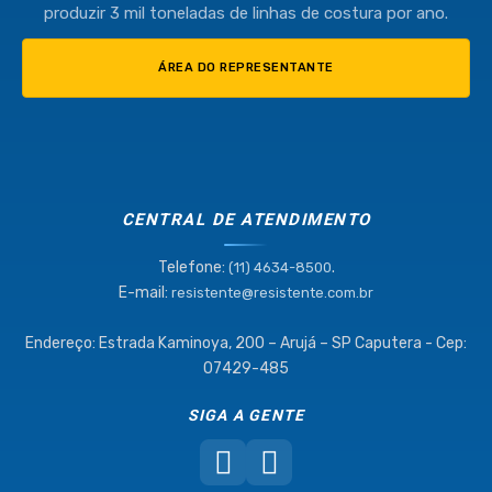
produzir 3 mil toneladas de linhas de costura por ano.
ÁREA DO REPRESENTANTE
CENTRAL DE ATENDIMENTO
Telefone:
.
(11) 4634-8500
E-mail:
resistente@resistente.com.br
Endereço: Estrada Kaminoya, 200 – Arujá – SP Caputera - Cep:
07429-485
SIGA A GENTE