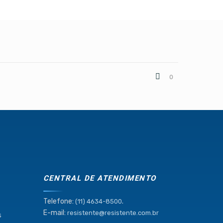
0
CENTRAL DE ATENDIMENTO
Telefone:
.
(11) 4634-8500
E-mail:
resistente@resistente.com.br
s