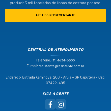
produzir 3 mil toneladas de linhas de costura por ano.
ÁREA DO REPRESENTANTE
CENTRAL DE ATENDIMENTO
Telefone:
.
(11) 4634-8500
E-mail:
resistente@resistente.com.br
Endereço: Estrada Kaminoya, 200 – Arujá – SP Caputera - Cep:
07429-485
SIGA A GENTE