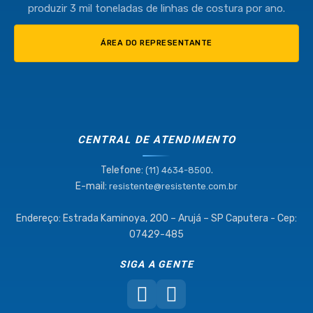
produzir 3 mil toneladas de linhas de costura por ano.
ÁREA DO REPRESENTANTE
CENTRAL DE ATENDIMENTO
Telefone:
.
(11) 4634-8500
E-mail:
resistente@resistente.com.br
Endereço: Estrada Kaminoya, 200 – Arujá – SP Caputera - Cep:
07429-485
SIGA A GENTE