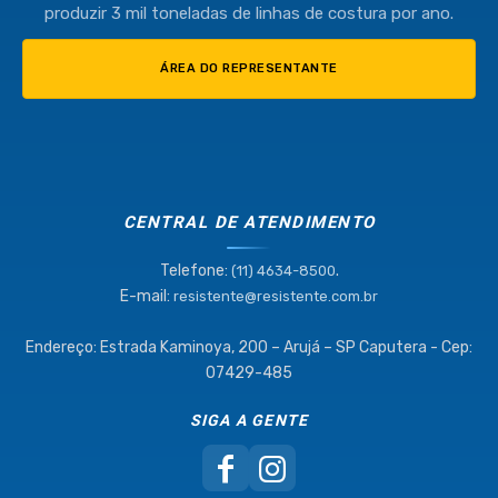
produzir 3 mil toneladas de linhas de costura por ano.
ÁREA DO REPRESENTANTE
CENTRAL DE ATENDIMENTO
Telefone:
.
(11) 4634-8500
E-mail:
resistente@resistente.com.br
Endereço: Estrada Kaminoya, 200 – Arujá – SP Caputera - Cep:
07429-485
SIGA A GENTE