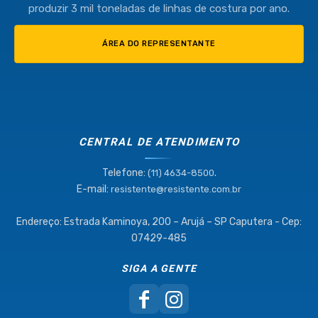
produzir 3 mil toneladas de linhas de costura por ano.
ÁREA DO REPRESENTANTE
CENTRAL DE ATENDIMENTO
Telefone:
.
(11) 4634-8500
E-mail:
resistente@resistente.com.br
Endereço: Estrada Kaminoya, 200 – Arujá – SP Caputera - Cep:
07429-485
SIGA A GENTE