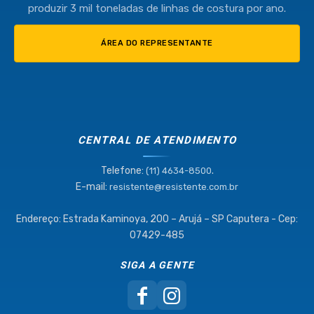
produzir 3 mil toneladas de linhas de costura por ano.
ÁREA DO REPRESENTANTE
CENTRAL DE ATENDIMENTO
Telefone:
.
(11) 4634-8500
E-mail:
resistente@resistente.com.br
Endereço: Estrada Kaminoya, 200 – Arujá – SP Caputera - Cep:
07429-485
SIGA A GENTE