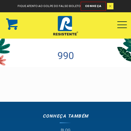
FIQUE ATENTO AO GOLPE DO FALSO BOLETO
CONHEÇA
990
CONHEÇA TAMBÉM
BLOG