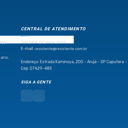
CENTRAL DE ATENDIMENTO
Telefone:
.
ros
(11) 4634-8500
E-mail:
resistente@resistente.com.br
 ano.
Endereço: Estrada Kaminoya, 200 – Arujá – SP Caputera -
Cep: 07429-485
SIGA A GENTE