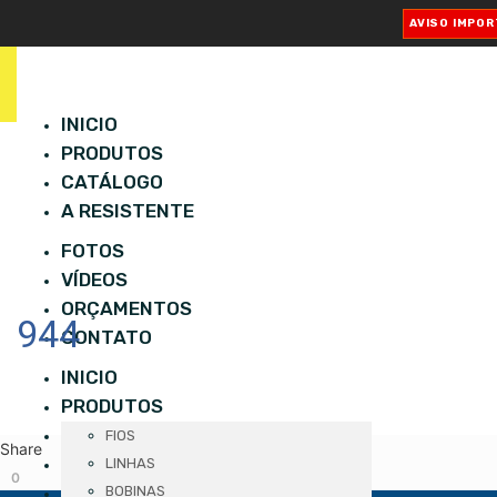
AVISO IMPO
INICIO
PRODUTOS
CATÁLOGO
A RESISTENTE
FOTOS
VÍDEOS
ORÇAMENTOS
944
CONTATO
INICIO
PRODUTOS
CATÁLOGO
FIOS
Share
A RESISTENTE
LINHAS
0
FOTOS
BOBINAS