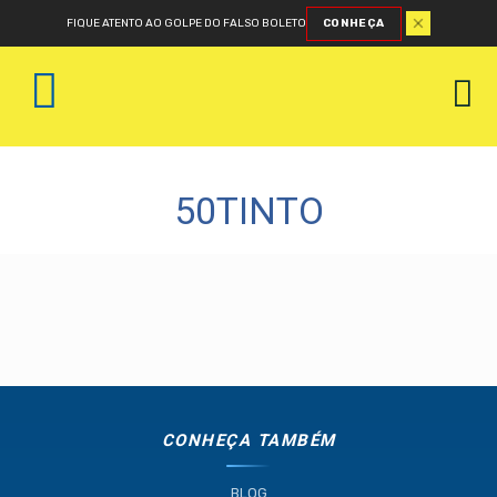
FIQUE ATENTO AO GOLPE DO FALSO BOLETO
CONHEÇA
50TINTO
CONHEÇA TAMBÉM
BLOG