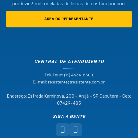
produzir 3 mil toneladas de linhas de costura por ano.
ÁREA DO REPRESENTANTE
CENTRAL DE ATENDIMENTO
Telefone:
.
(11) 4634-8500
E-mail:
resistente@resistente.com.br
Endereço: Estrada Kaminoya, 200 – Arujá – SP Caputera - Cep:
07429-485
SIGA A GENTE