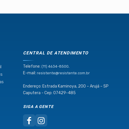
CENTRAL DE ATENDIMENTO
Telefone:
.
l
(11) 4634-8500
E-mail:
resistente@resistente.com.br
os
as
Endereço: Estrada Kaminoya, 200 – Arujá – SP
Caputera - Cep: 07429-485
SIGA A GENTE