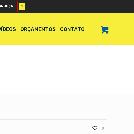
ONHEÇA
VÍDEOS
ORÇAMENTOS
CONTATO
0