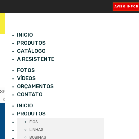
AVISO IMPO
INICIO
PRODUTOS
CATÁLOGO
260
A RESISTENTE
FOTOS
VÍDEOS
ORÇAMENTOS
Share
CONTATO
0
INICIO
PRODUTOS
CATÁLOGO
FIOS
A RESISTENTE
LINHAS
CONHEÇA TAMBÉM
FOTOS
BOBINAS