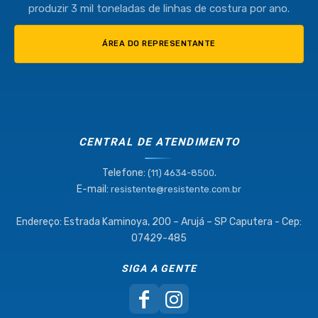
produzir 3 mil toneladas de linhas de costura por ano.
ÁREA DO REPRESENTANTE
CENTRAL DE ATENDIMENTO
Telefone:
.
(11) 4634-8500
E-mail:
resistente@resistente.com.br
Endereço: Estrada Kaminoya, 200 – Arujá – SP Caputera - Cep:
07429-485
SIGA A GENTE