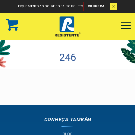
FIQUE ATENTO AO GOLPE DO FALSO BOLETO
CONHEÇA
246
CONHEÇA TAMBÉM
BLOG