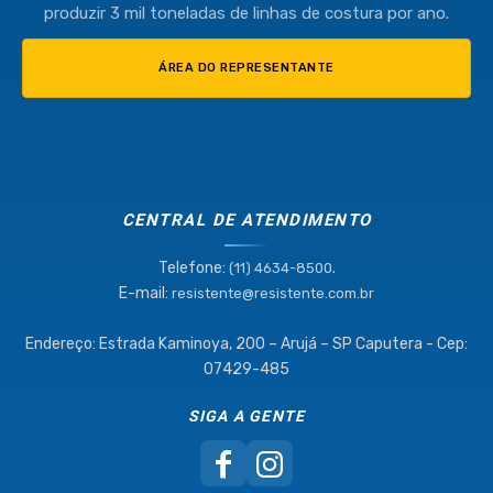
produzir 3 mil toneladas de linhas de costura por ano.
ÁREA DO REPRESENTANTE
CENTRAL DE ATENDIMENTO
Telefone:
.
(11) 4634-8500
E-mail:
resistente@resistente.com.br
Endereço: Estrada Kaminoya, 200 – Arujá – SP Caputera - Cep:
07429-485
SIGA A GENTE