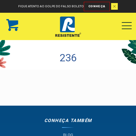
FIQUE ATENTO AO GOLPE DO FALSO BOLETO
CONHEÇA
236
CONHEÇA TAMBÉM
BLOG