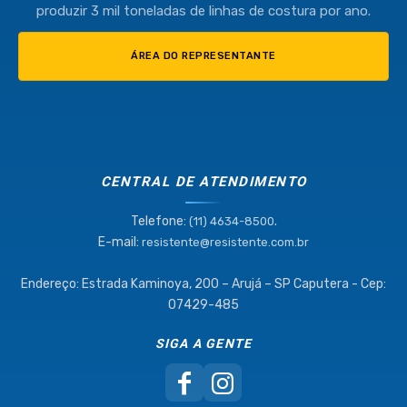
produzir 3 mil toneladas de linhas de costura por ano.
ÁREA DO REPRESENTANTE
CENTRAL DE ATENDIMENTO
Telefone:
.
(11) 4634-8500
E-mail:
resistente@resistente.com.br
Endereço: Estrada Kaminoya, 200 – Arujá – SP Caputera - Cep:
07429-485
SIGA A GENTE