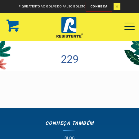
FIQUE ATENTO AO GOLPE DO FALSO BOLETO
CONHEÇA
229
CONHEÇA TAMBÉM
BLOG