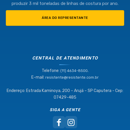
produzir 3 mil toneladas de linhas de costura por ano.
ÁREA DO REPRESENTANTE
CENTRAL DE ATENDIMENTO
Telefone:
.
(11) 4634-8500
E-mail:
resistente@resistente.com.br
Endereço: Estrada Kaminoya, 200 – Arujá – SP Caputera - Cep:
07429-485
SIGA A GENTE