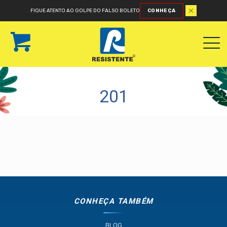
FIQUE ATENTO AO GOLPE DO FALSO BOLETO
CONHEÇA
201
CONHEÇA TAMBÉM
BLOG