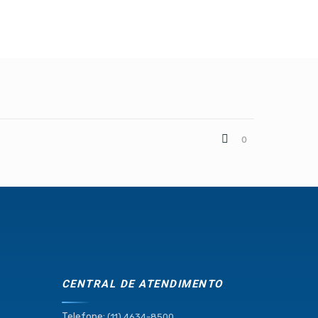
0
CENTRAL DE ATENDIMENTO
Telefone:
.
(11) 4634-8500