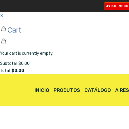
AVISO IMPO
✕
Cart
Your cart is currently empty.
Subtotal:
$
0.00
Total:
$
0.00
INICIO
PRODUTOS
CATÁLOGO
A RE