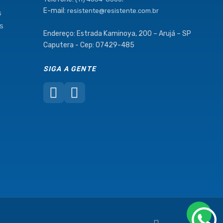
E-mail:
resistente@resistente.com.br
s
as
Endereço: Estrada Kaminoya, 200 – Arujá – SP
Caputera - Cep: 07429-485
SIGA A GENTE