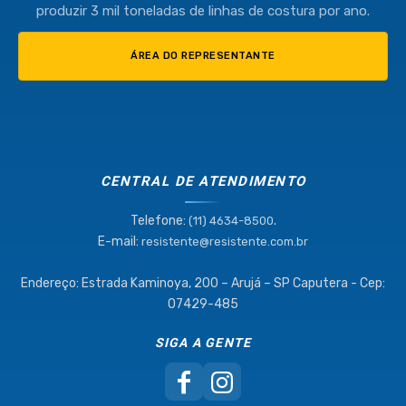
produzir 3 mil toneladas de linhas de costura por ano.
ÁREA DO REPRESENTANTE
CENTRAL DE ATENDIMENTO
Telefone:
.
(11) 4634-8500
E-mail:
resistente@resistente.com.br
Endereço: Estrada Kaminoya, 200 – Arujá – SP Caputera - Cep:
07429-485
SIGA A GENTE