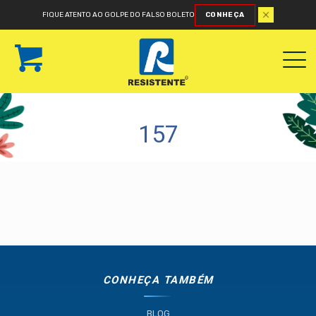
FIQUE ATENTO AO GOLPE DO FALSO BOLETO
CONHEÇA
157
CONHEÇA TAMBÉM
BLOG