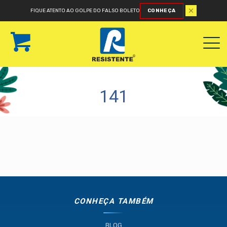
FIQUE ATENTO AO GOLPE DO FALSO BOLETO
CONHEÇA
141
CONHEÇA TAMBÉM
BLOG