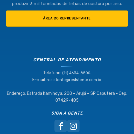
produzir 3 mil toneladas de linhas de costura por ano.
ÁREA DO REPRESENTANTE
CENTRAL DE ATENDIMENTO
Telefone:
.
(11) 4634-8500
E-mail:
resistente@resistente.com.br
Endereço: Estrada Kaminoya, 200 – Arujá – SP Caputera - Cep:
07429-485
SIGA A GENTE