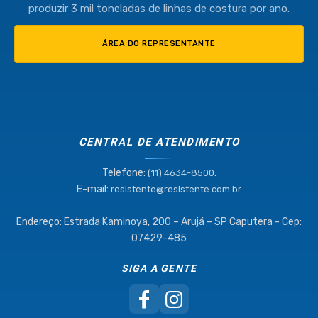
produzir 3 mil toneladas de linhas de costura por ano.
ÁREA DO REPRESENTANTE
CENTRAL DE ATENDIMENTO
Telefone:
.
(11) 4634-8500
E-mail:
resistente@resistente.com.br
Endereço: Estrada Kaminoya, 200 – Arujá – SP Caputera - Cep:
07429-485
SIGA A GENTE