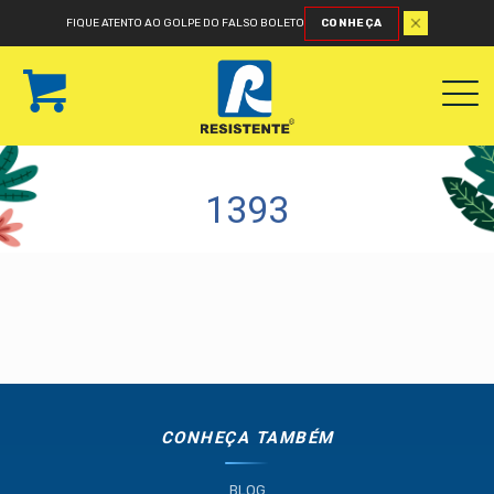
FIQUE ATENTO AO GOLPE DO FALSO BOLETO
CONHEÇA
1393
CONHEÇA TAMBÉM
BLOG