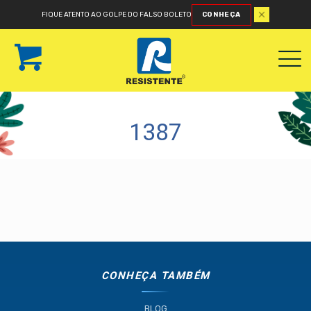
FIQUE ATENTO AO GOLPE DO FALSO BOLETO
CONHEÇA
1387
CONHEÇA TAMBÉM
BLOG