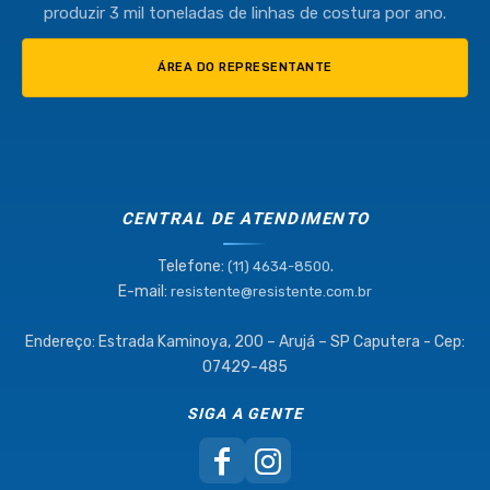
produzir 3 mil toneladas de linhas de costura por ano.
ÁREA DO REPRESENTANTE
CENTRAL DE ATENDIMENTO
Telefone:
.
(11) 4634-8500
E-mail:
resistente@resistente.com.br
Endereço: Estrada Kaminoya, 200 – Arujá – SP Caputera - Cep:
07429-485
SIGA A GENTE