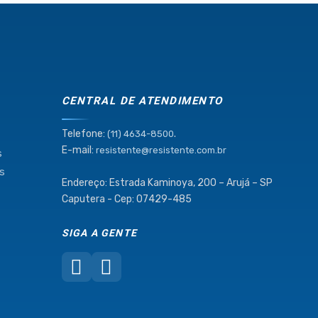
CENTRAL DE ATENDIMENTO
Telefone:
.
(11) 4634-8500
E-mail:
resistente@resistente.com.br
s
as
Endereço: Estrada Kaminoya, 200 – Arujá – SP
Caputera - Cep: 07429-485
SIGA A GENTE